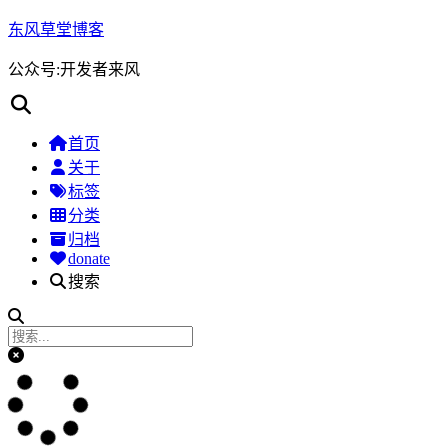
东风草堂博客
公众号:开发者来风
首页
关于
标签
分类
归档
donate
搜索