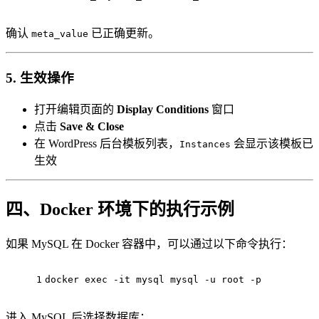
确认
已正确更新。
meta_value
5. 生效操作
打开编辑页面的
Display Conditions
窗口
点击
Save & Close
在 WordPress 后台模板列表，
会显示该模板已
Instances
生效
四、Docker 环境下的执行示例
如果 MySQL 在 Docker 容器中，可以通过以下命令执行：
1
docker 
exec
 -it mysql mysql -u root -p
进入 MySQL 后选择数据库：