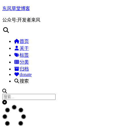
东风草堂博客
公众号:开发者来风
首页
关于
标签
分类
归档
donate
搜索