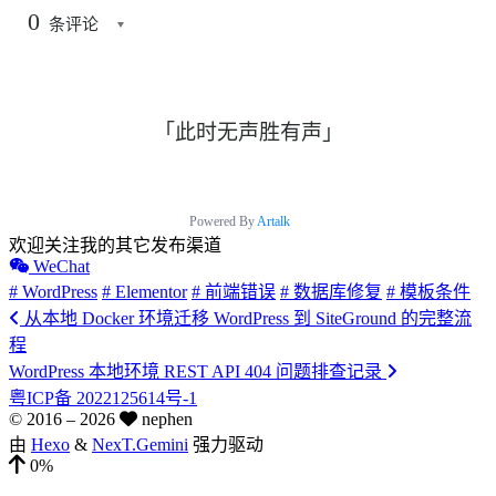
0
条评论
「此时无声胜有声」
Powered By
Artalk
欢迎关注我的其它发布渠道
WeChat
# WordPress
# Elementor
# 前端错误
# 数据库修复
# 模板条件
从本地 Docker 环境迁移 WordPress 到 SiteGround 的完整流
程
WordPress 本地环境 REST API 404 问题排查记录
粤ICP备 2022125614号-1
© 2016 –
2026
nephen
由
Hexo
&
NexT.Gemini
强力驱动
0%