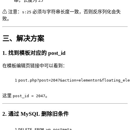
串，长度为 25
⚠ 注意：
必须与字符串长度一致，否则反序列化会失
s:25
败。
三、解决方案
1. 找到模板对应的 post_id
在模板编辑页链接中可以看到：
1
post.php?post=2047&action=elementor&floating_ele
这里
。
post_id = 2047
2. 通过 MySQL 删除旧条件
1
DELETE
FROM
 wp_postmeta