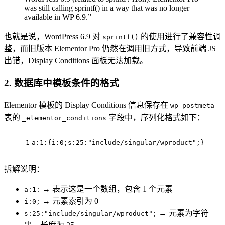
was still calling sprintf() in a way that was no longer
available in WP 6.9.”
也就是说，WordPress 6.9 对
的使用进行了兼容性调
sprintf()
整，而旧版本 Elementor Pro 仍然在调用旧方式，导致前端 JS
出错，Display Conditions 面板无法加载。
2. 数据库中模板条件的格式
Elementor 模板的 Display Conditions 信息保存在
wp_postmeta
表的
字段中，序列化格式如下：
_elementor_conditions
1
a:
1
:{i:
0
;s:
25
:
"include/singular/wproduct"
;}
拆解说明：
→ 表示这是一个数组，包含 1 个元素
a:1:
→ 元素索引为 0
i:0;
→ 元素为字符
s:25:"include/singular/wproduct";