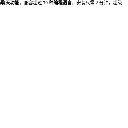
码聊天功能
，兼容超过
70 种编程语言
，安装只需 2 分钟，超级