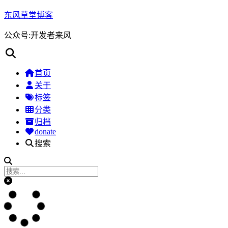
东风草堂博客
公众号:开发者来风
首页
关于
标签
分类
归档
donate
搜索