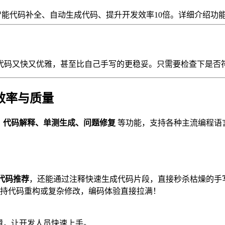
Codeium！智能代码补全、自动生成代码、提升开发效率10倍。详
！
代码又快又优雅，甚至比自己手写的更稳妥。只需要检查下是否
效率与质量
、代码解释、单测生成、问题修复
等功能，支持各种主流编程语言
代码推荐
，还能通过注释快速生成代码片段，直接秒杀枯燥的手
持代码重构或复杂修改，编码体验直接拉满！
逻辑，让开发人员快速上手。