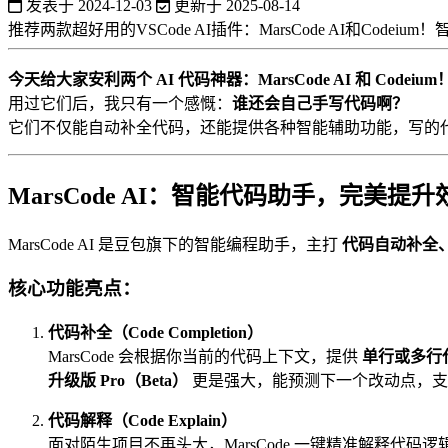
发表于
2024-12-03
更新于
2025-08-14
推荐两款超好用的VSCode AI插件：MarsCode AI和
今天给大家安利两个 AI 代码神器：MarsCode AI 和 Codeium
用过它们后，我只有一个感慨：
谁还会自己手写代码啊？
它们不仅能自动补全代码，还能提供各种智能辅助功能，写的
MarsCode AI
：智能代码助手，完美提升
MarsCode AI 是豆包旗下的智能编程助手，主打
代码自动补全
核心功能亮点：
代码补全（Code Completion）
MarsCode 会根据你当前的代码上下文，提供
单行或多行
升级版 Pro（Beta）
更是强大，能预测下一个改动点，支
代码解释（Code Explain）
面对陌生项目不再头大，MarsCode 一键精准解释代码