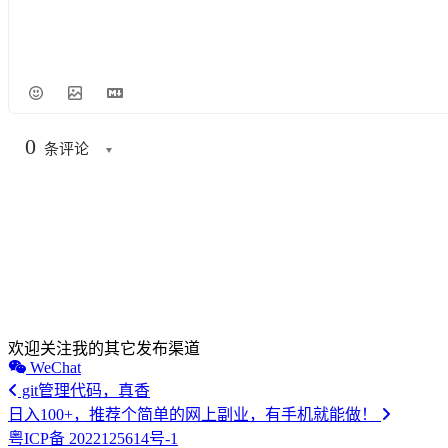
0
条评论
欢迎关注我的其它发布渠道
WeChat
git管理代码，真香
日入100+，推荐个简单的网上副业，有手机就能做！
粤ICP备 2022125614号-1