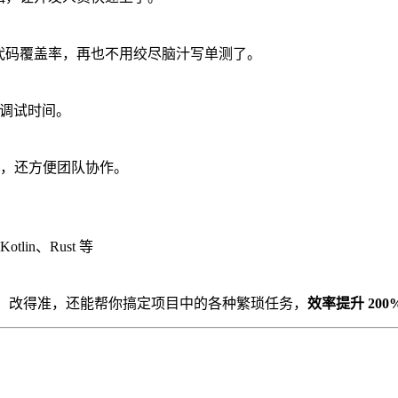
提升代码覆盖率，再也不用绞尽脑汁写单测了。
数调试时间。
，还方便团队协作。
Kotlin、Rust 等
写的快、改得准，还能帮你搞定项目中的各种繁琐任务，
效率提升 200