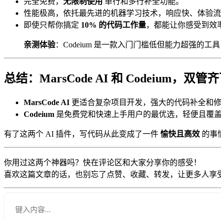
完全免费，
无限制使用
单行和多行补全功能。
性能极高，依托最先进的机器学习技术，响应快、体验流
即使只帮你搞定
10% 的代码工作量
，都能让你感受到效
亲测体验
：Codeium 是一款入门门槛低但能力超强的
总结
：MarsCode AI 和 Codeium
MarsCode AI
更适合复杂项目开发，强大的代码补全和修
Codeium
是免费党和快速上手用户的最优选，轻便且覆
有了这两个 AI 插件，写代码从此变成了一件
愉快且高效
的事
你用过这两个神器吗？快在评论区和大家分享你的感受！
喜欢这篇文章的话，也别忘了点赞、收藏、转发，让更多人享