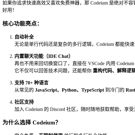
如果你追求快速高效又喜欢免费神器，那 Codeium 是绝对不
好用！
核心功能亮点：
自动补全
无论是单行代码还是复杂的多行逻辑，Codeium 都能
内置聊天功能（IDE Chat）
再也不用来回切换窗口了，直接在 VSCode 内用 Codeium 
它不仅可以回答技术问题，还能帮你
重构代码、解释逻
支持 70+ 种语言
从常见的
JavaScript、Python、TypeScript
到冷门的
Rus
社区支持
加入 Codeium 的 Discord 社区，随时随地获取帮助
为什么选择 Codeium？