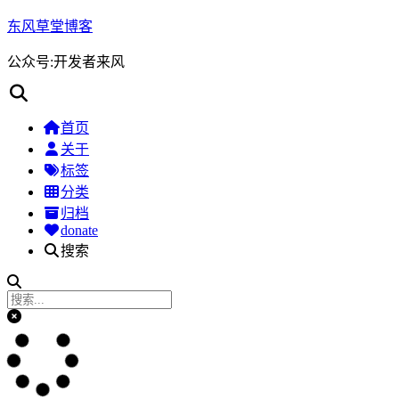
东风草堂博客
公众号:开发者来风
首页
关于
标签
分类
归档
donate
搜索